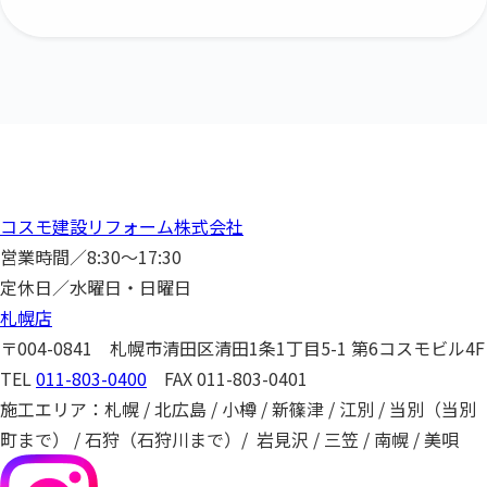
コスモ建設リフォーム株式会社
営業時間／8:30～17:30
定休日／水曜日・日曜日
札幌店
〒004-0841 札幌市清田区清田1条1丁目5-1 第6コスモビル4F
TEL
011-803-0400
FAX 011-803-0401
施工エリア：札幌 / 北広島 / 小樽 / 新篠津 / 江別 / 当別（当別
町まで） /
石狩（石狩川まで）/ 岩見沢 / 三笠 / 南幌 / 美唄