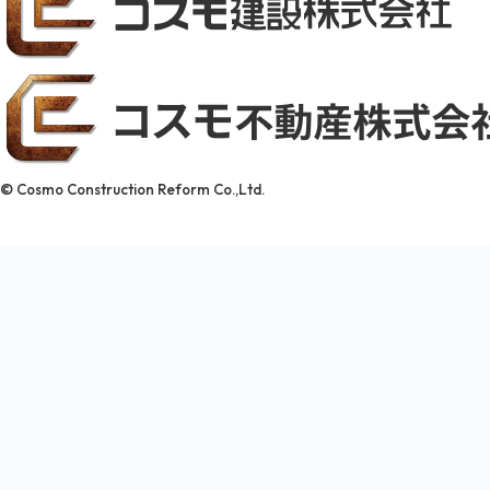
© Cosmo Construction Reform Co.,Ltd.