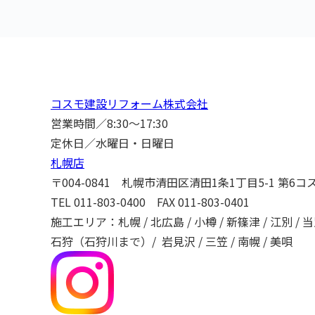
コスモ建設リフォーム株式会社
営業時間／8:30～17:30
定休日／水曜日・日曜日
札幌店
〒004-0841 札幌市清田区清田1条1丁目5-1 第6コ
TEL
011-803-0400
FAX 011-803-0401
施工エリア：札幌 / 北広島 / 小樽 / 新篠津 / 江別 /
石狩（石狩川まで）/ 岩見沢 / 三笠 / 南幌 / 美唄