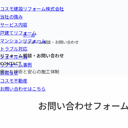
コスモ建設リフォーム株式会社
当社の強み
サービス内容
戸建てリフォーム
ホーム
マンションリフォーム
リフォーム相談・お問い合わせ
トラブル対応
リフォーム相談・
お問い合わせ
ショールーム
CONTACT
リフォーム事例
確かな技術と安心の施工体制
お知らせ
コスモ不動産
お問い合わせはこちら
お問い合わせフォー