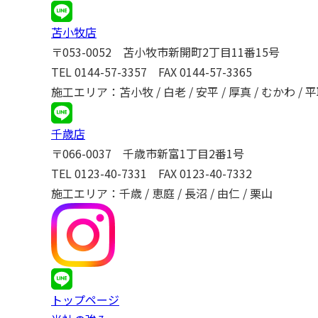
苫小牧店
〒053-0052 苫小牧市新開町2丁目11番15号
TEL
0144-57-3357
FAX 0144-57-3365
施工エリア：苫小牧 / 白老 / 安平 / 厚真 / むかわ / 平取
千歳店
〒066-0037 千歳市新富1丁目2番1号
TEL
0123-40-7331
FAX 0123-40-7332
施工エリア：千歳 / 恵庭 / 長沼 / 由仁 / 栗山
トップページ